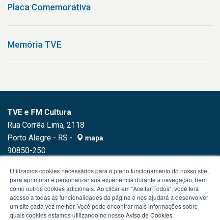
Placa Comemorativa
Memória TVE
TVE e FM Cultura
Rua Corrêa Lima, 2118
Porto Alegre - RS -
mapa
90850-250
Fone:
(51) 3230.1500
Utilizamos cookies necessários para o pleno funcionamento do nosso site,
para aprimorar e personalizar sua experiência durante a navegação, bem
como outros cookies adicionais. Ao clicar em "Aceitar Todos", você terá
acesso a todas as funcionalidades da página e nos ajudará a desenvolver
um site cada vez melhor. Você pode encontrar mais informações sobre
quais cookies estamos utilizando no nosso
Aviso de Cookies
.